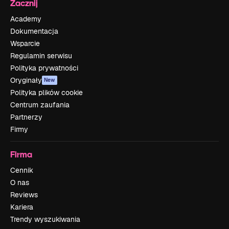
Zacznij
Academy
Dokumentacja
Wsparcie
Regulamin serwisu
Polityka prywatności
Oryginały
New
Polityka plików cookie
Centrum zaufania
Partnerzy
Firmy
Firma
Cennik
O nas
Reviews
Kariera
Trendy wyszukiwania