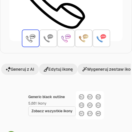
Generuj z AI
Edytuj ikonę
Wygeneruj zestaw iko
Generic black outline
5,881
Ikony
Zobacz wszystkie ikony