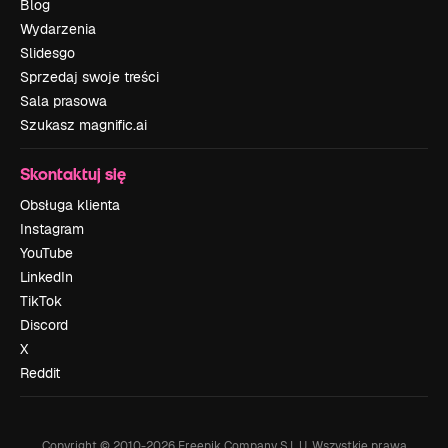
Blog
Wydarzenia
Slidesgo
Sprzedaj swoje treści
Sala prasowa
Szukasz magnific.ai
Skontaktuj się
Obsługa klienta
Instagram
YouTube
LinkedIn
TikTok
Discord
X
Reddit
Copyright © 2010-
2026
Freepik Company S.L.U.
Wszystkie prawa