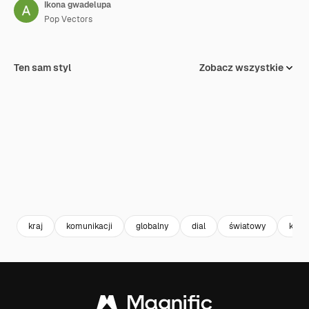
Ikona gwadelupa
Pop Vectors
Ten sam styl
Zobacz wszystkie
kraj
komunikacji
globalny
dial
światowy
kod