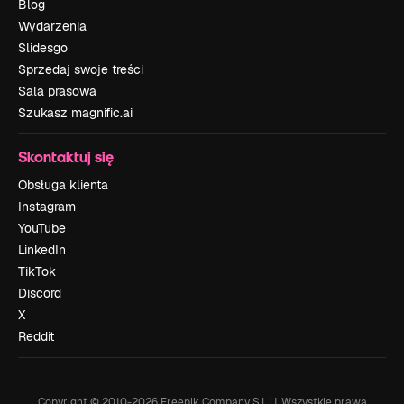
Blog
Wydarzenia
Slidesgo
Sprzedaj swoje treści
Sala prasowa
Szukasz magnific.ai
Skontaktuj się
Obsługa klienta
Instagram
YouTube
LinkedIn
TikTok
Discord
X
Reddit
Copyright © 2010-
2026
Freepik Company S.L.U.
Wszystkie prawa