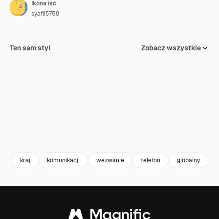
Ikona iść
syafii5758
Ten sam styl
Zobacz wszystkie
kraj
komunikacji
wezwanie
telefon
globalny