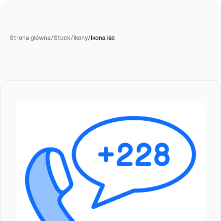
Strona główna
/
Stock
/
Ikony
/
Ikona iść