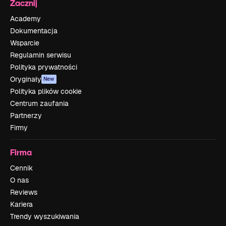
Zacznij
Academy
Dokumentacja
Wsparcie
Regulamin serwisu
Polityka prywatności
Oryginały
New
Polityka plików cookie
Centrum zaufania
Partnerzy
Firmy
Firma
Cennik
O nas
Reviews
Kariera
Trendy wyszukiwania