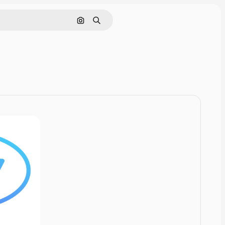
Szukaj według obrazu
Szukaj