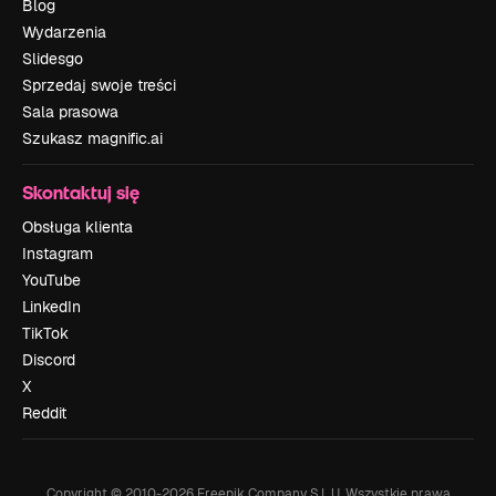
Blog
Wydarzenia
Slidesgo
Sprzedaj swoje treści
Sala prasowa
Szukasz magnific.ai
Skontaktuj się
Obsługa klienta
Instagram
YouTube
LinkedIn
TikTok
Discord
X
Reddit
Copyright © 2010-
2026
Freepik Company S.L.U.
Wszystkie prawa