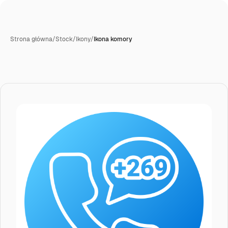
Strona główna
/
Stock
/
Ikony
/
Ikona komory