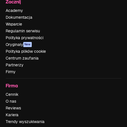
Zacznij
Academy
Dokumentacja
Wsparcie
Regulamin serwisu
Polityka prywatności
Oryginały
New
Polityka plików cookie
Centrum zaufania
Partnerzy
Firmy
Firma
Cennik
O nas
Reviews
Kariera
Trendy wyszukiwania