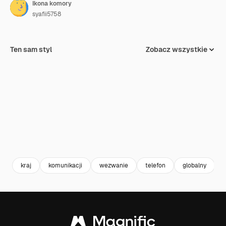
Ikona komory
syafii5758
Ten sam styl
Zobacz wszystkie
kraj
komunikacji
wezwanie
telefon
globalny