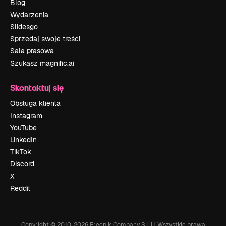
Blog
Wydarzenia
Slidesgo
Sprzedaj swoje treści
Sala prasowa
Szukasz magnific.ai
Skontaktuj się
Obsługa klienta
Instagram
YouTube
LinkedIn
TikTok
Discord
X
Reddit
Copyright © 2010-
2026
Freepik Company S.L.U.
Wszystkie prawa