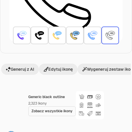
Generuj z AI
Edytuj ikonę
Wygeneruj zestaw iko
Generic black outline
2,323
Ikony
Zobacz wszystkie ikony