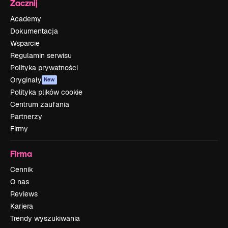
Zacznij
Academy
Dokumentacja
Wsparcie
Regulamin serwisu
Polityka prywatności
Oryginały
New
Polityka plików cookie
Centrum zaufania
Partnerzy
Firmy
Firma
Cennik
O nas
Reviews
Kariera
Trendy wyszukiwania