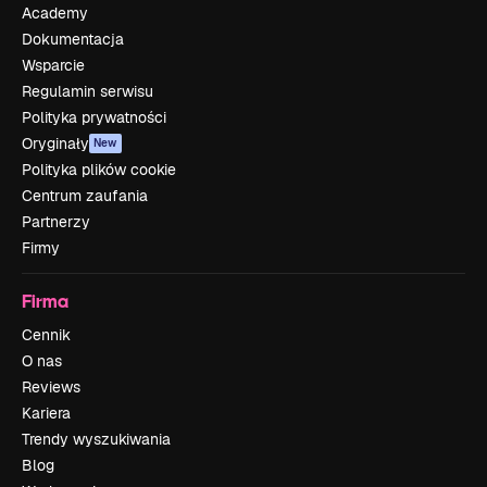
Academy
Dokumentacja
Wsparcie
Regulamin serwisu
Polityka prywatności
Oryginały
New
Polityka plików cookie
Centrum zaufania
Partnerzy
Firmy
Firma
Cennik
O nas
Reviews
Kariera
Trendy wyszukiwania
Blog