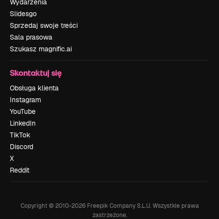
Wydarzenia
Slidesgo
Sprzedaj swoje treści
Sala prasowa
Szukasz magnific.ai
Skontaktuj się
Obsługa klienta
Instagram
YouTube
LinkedIn
TikTok
Discord
X
Reddit
Copyright © 2010-
2026
Freepik Company S.L.U.
Wszystkie prawa
zastrzeżone
.