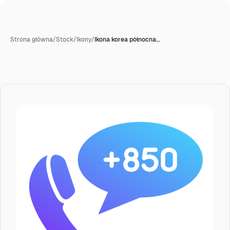
Strona główna
/
Stock
/
Ikony
/
Ikona korea północna…