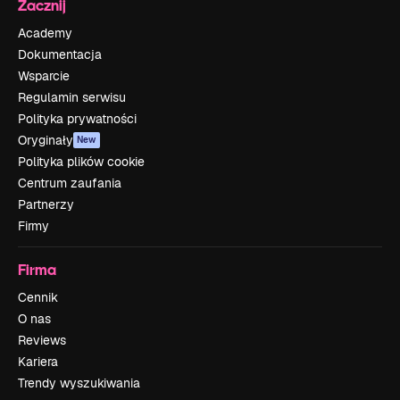
Zacznij
Academy
Dokumentacja
Wsparcie
Regulamin serwisu
Polityka prywatności
Oryginały
New
Polityka plików cookie
Centrum zaufania
Partnerzy
Firmy
Firma
Cennik
O nas
Reviews
Kariera
Trendy wyszukiwania