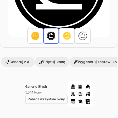
Generuj z AI
Edytuj ikonę
Wygeneruj zestaw iko
Generic Glyph
3,844
Ikony
Zobacz wszystkie ikony