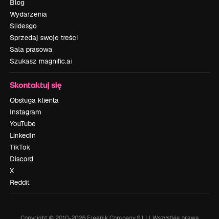
Blog
Wydarzenia
Slidesgo
Sprzedaj swoje treści
Sala prasowa
Szukasz magnific.ai
Skontaktuj się
Obsługa klienta
Instagram
YouTube
LinkedIn
TikTok
Discord
X
Reddit
Copyright © 2010-
2026
Freepik Company S.L.U.
Wszystkie prawa