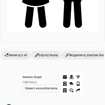
Generuj z AI
Edytuj ikonę
Wygeneruj zestaw iko
Generic Glyph
7,393
Ikony
Zobacz wszystkie ikony