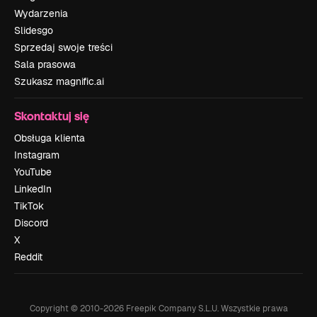
Wydarzenia
Slidesgo
Sprzedaj swoje treści
Sala prasowa
Szukasz magnific.ai
Skontaktuj się
Obsługa klienta
Instagram
YouTube
LinkedIn
TikTok
Discord
X
Reddit
Copyright © 2010-
2026
Freepik Company S.L.U.
Wszystkie prawa