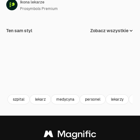
Ikona lekarze
Prosymbols Premium
Ten sam styl
Zobacz wszystkie
szpital
lekarz
medycyna
personel
lekarzy
opi