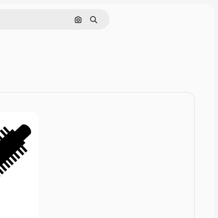
Szukaj według obrazu
Szukaj