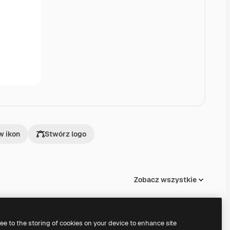
w ikon
Stwórz logo
Zobacz wszystkie
ree to the storing of cookies on your device to enhance site