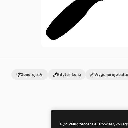
Generuj z AI
Edytuj ikonę
Wygeneruj zesta
By clicking “Accept All Cookies”, you ag