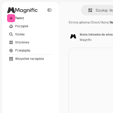
Twórz
Strona główna
/
Stock
/
Ikony
/
Ik
Początek
Szukaj
Ikona lokowka do wlo
Magnific
Stockowy
Przeglądaj
Wszystkie narzędzia