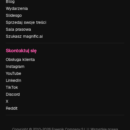
Blog
Wydarzenia
Slidesgo
Sprzedaj swoje treści
Sala prasowa
Szukasz magnific.ai
Skontaktuj się
Obsługa klienta
Instagram
YouTube
LinkedIn
TikTok
Discord
X
Reddit
Copyright © 2010-
2026
Freepik Company S.L.U.
Wszystkie prawa