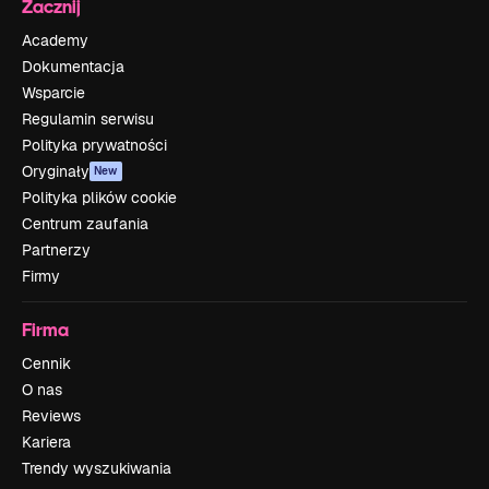
Zacznij
Academy
Dokumentacja
Wsparcie
Regulamin serwisu
Polityka prywatności
Oryginały
New
Polityka plików cookie
Centrum zaufania
Partnerzy
Firmy
Firma
Cennik
O nas
Reviews
Kariera
Trendy wyszukiwania