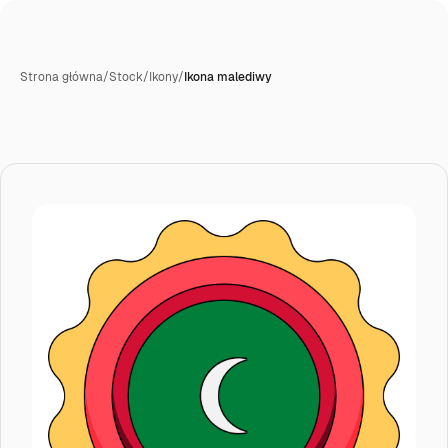
Strona główna
/
Stock
/
Ikony
/
Ikona malediwy