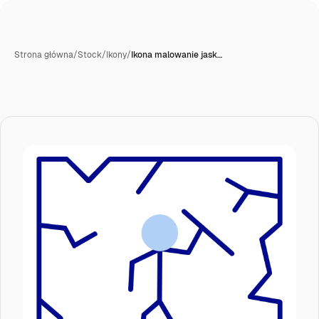
Strona główna
/
Stock
/
Ikony
/
Ikona malowanie jask…