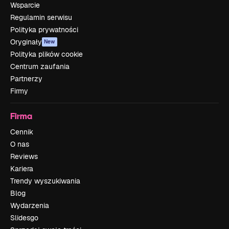
Wsparcie
Regulamin serwisu
Polityka prywatności
Oryginały
New
Polityka plików cookie
Centrum zaufania
Partnerzy
Firmy
Firma
Cennik
O nas
Reviews
Kariera
Trendy wyszukiwania
Blog
Wydarzenia
Slidesgo