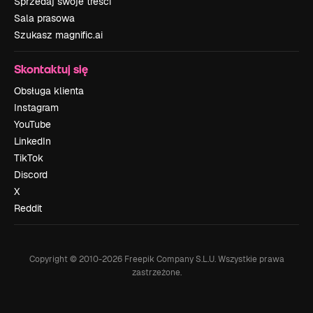
Sprzedaj swoje treści
Sala prasowa
Szukasz magnific.ai
Skontaktuj się
Obsługa klienta
Instagram
YouTube
LinkedIn
TikTok
Discord
X
Reddit
Copyright © 2010-
2026
Freepik Company S.L.U.
Wszystkie prawa
zastrzeżone
.