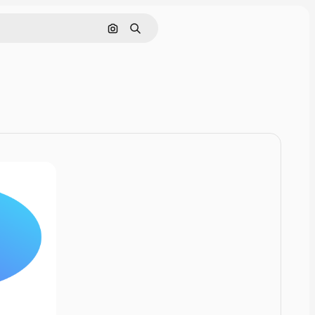
Szukaj według obrazu
Szukaj