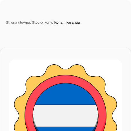
Strona główna
/
Stock
/
Ikony
/
Ikona nikaragua