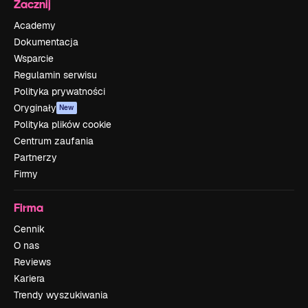
Zacznij
Academy
Dokumentacja
Wsparcie
Regulamin serwisu
Polityka prywatności
Oryginały
New
Polityka plików cookie
Centrum zaufania
Partnerzy
Firmy
Firma
Cennik
O nas
Reviews
Kariera
Trendy wyszukiwania