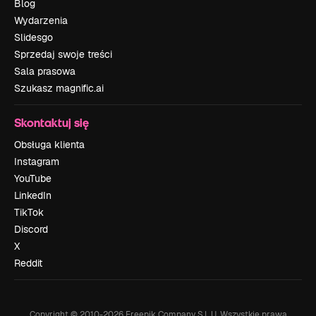
Blog
Wydarzenia
Slidesgo
Sprzedaj swoje treści
Sala prasowa
Szukasz magnific.ai
Skontaktuj się
Obsługa klienta
Instagram
YouTube
LinkedIn
TikTok
Discord
X
Reddit
Copyright © 2010-
2026
Freepik Company S.L.U.
Wszystkie prawa