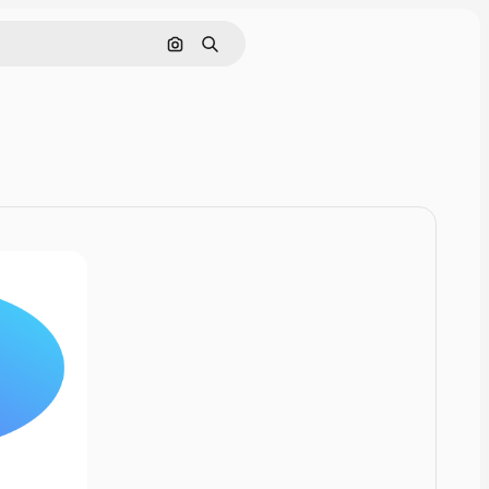
Szukaj według obrazu
Szukaj