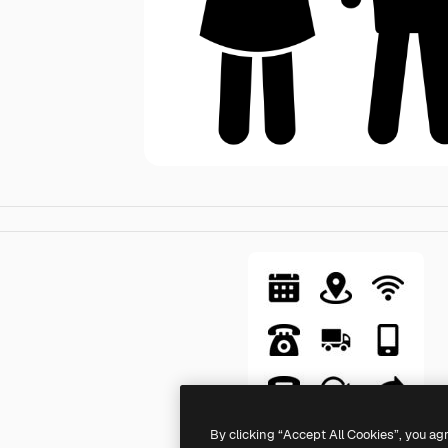
By clicking “Accept All Cookies”, you ag
Generic Glyph