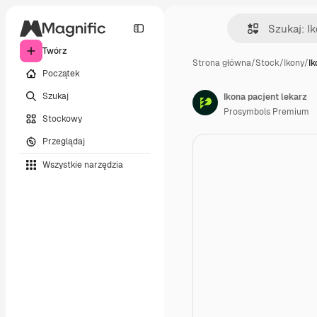
Twórz
Strona główna
/
Stock
/
Ikony
/
Ik
Początek
Szukaj
Ikona pacjent lekarz
Prosymbols Premium
Stockowy
Przeglądaj
Wszystkie narzędzia