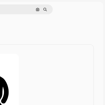
Szukaj według obrazu
Szukaj