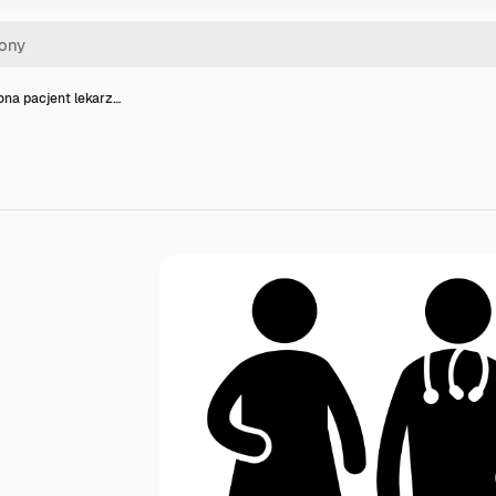
ona pacjent lekarz…