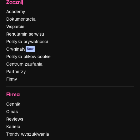
Zacznij
Academy
Dokumentacja
Wsparcie
Regulamin serwisu
Polityka prywatności
Oryginały
New
Polityka plików cookie
Centrum zaufania
Partnerzy
Firmy
Firma
Cennik
O nas
Reviews
Kariera
Trendy wyszukiwania