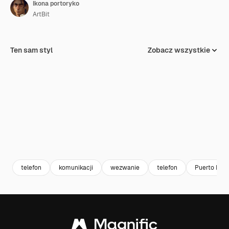
Ikona portoryko
ArtBit
Ten sam styl
Zobacz wszystkie
telefon
komunikacji
wezwanie
telefon
Puerto Rico