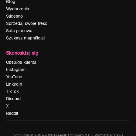
Blog
Wydarzenia
Slidesgo
Sprzedaj swoje treści
Sala prasowa
Szukasz magnific.ai
Skontaktuj się
Obsługa klienta
Instagram
YouTube
LinkedIn
TikTok
Discord
X
Reddit
Copyright © 2010-
2026
Freepik Company S.L.U.
Wszystkie prawa