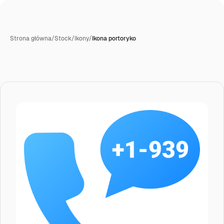
Strona główna
/
Stock
/
Ikony
/
Ikona portoryko