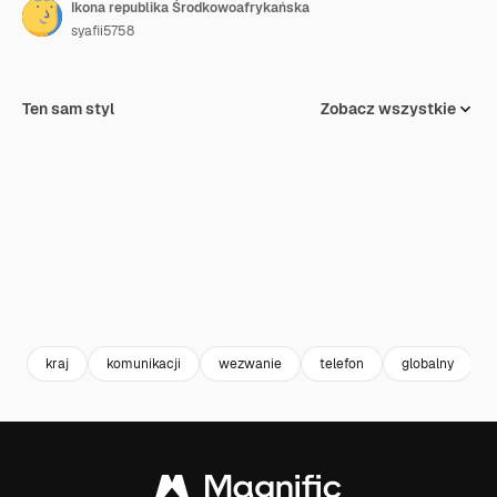
Ikona republika Środkowoafrykańska
syafii5758
Ten sam styl
Zobacz wszystkie
kraj
komunikacji
wezwanie
telefon
globalny