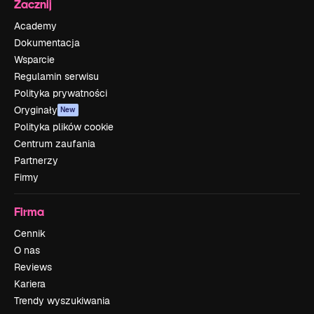
Zacznij
Academy
Dokumentacja
Wsparcie
Regulamin serwisu
Polityka prywatności
Oryginały
New
Polityka plików cookie
Centrum zaufania
Partnerzy
Firmy
Firma
Cennik
O nas
Reviews
Kariera
Trendy wyszukiwania