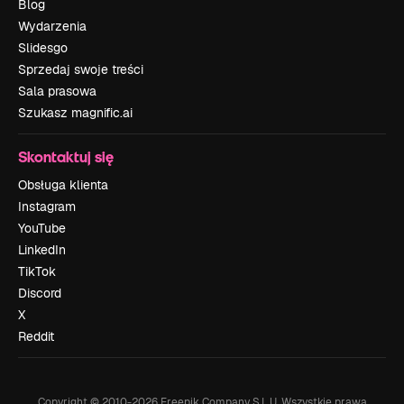
Blog
Wydarzenia
Slidesgo
Sprzedaj swoje treści
Sala prasowa
Szukasz magnific.ai
Skontaktuj się
Obsługa klienta
Instagram
YouTube
LinkedIn
TikTok
Discord
X
Reddit
Copyright © 2010-
2026
Freepik Company S.L.U.
Wszystkie prawa