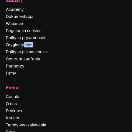
Zacznij
Academy
Dokumentacja
Wsparcie
Regulamin serwisu
Polityka prywatności
Oryginały
New
Polityka plików cookie
Centrum zaufania
Partnerzy
Firmy
Firma
Cennik
O nas
Reviews
Kariera
Trendy wyszukiwania