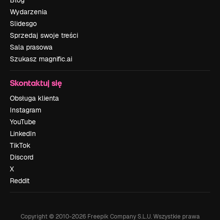
Blog
Wydarzenia
Slidesgo
Sprzedaj swoje treści
Sala prasowa
Szukasz magnific.ai
Skontaktuj się
Obsługa klienta
Instagram
YouTube
LinkedIn
TikTok
Discord
X
Reddit
Copyright © 2010-
2026
Freepik Company S.L.U.
Wszystkie prawa