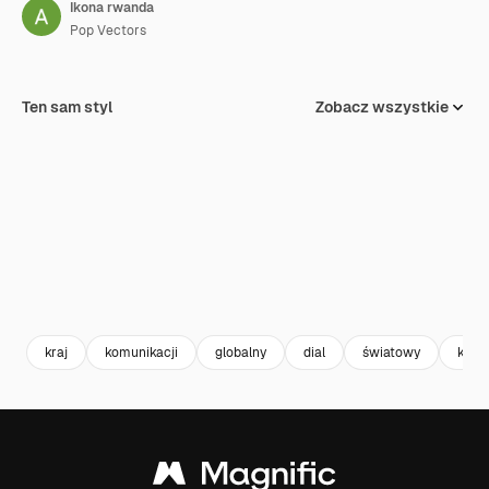
Ikona rwanda
Pop Vectors
Ten sam styl
Zobacz wszystkie
kraj
komunikacji
globalny
dial
światowy
kod