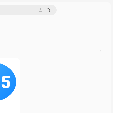
Szukaj według obrazu
Szukaj