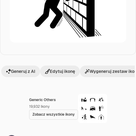
Generuj z AI
Edytuj ikonę
Wygeneruj zestaw iko
Generic Others
19,932
Ikony
Zobacz wszystkie ikony