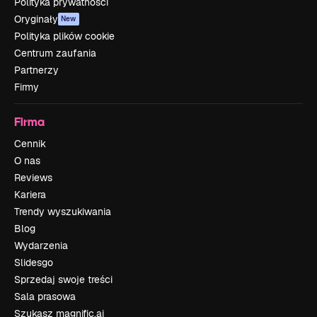
Polityka prywatności
Oryginały
New
Polityka plików cookie
Centrum zaufania
Partnerzy
Firmy
Firma
Cennik
O nas
Reviews
Kariera
Trendy wyszukiwania
Blog
Wydarzenia
Slidesgo
Sprzedaj swoje treści
Sala prasowa
Szukasz magnific.ai