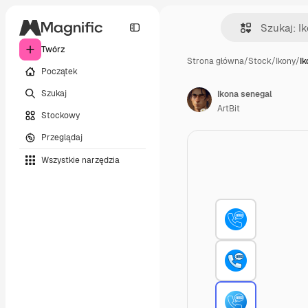
Twórz
Strona główna
/
Stock
/
Ikony
/
Ik
Początek
Szukaj
Ikona senegal
ArtBit
Stockowy
Przeglądaj
Wszystkie narzędzia