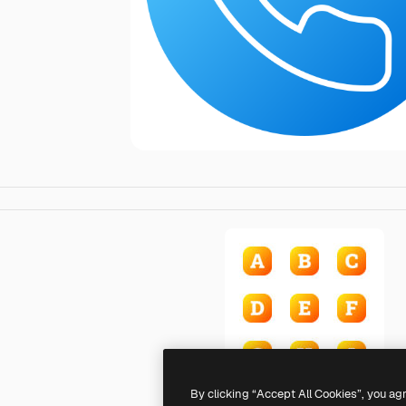
By clicking “Accept All Cookies”, you ag
Generic gradient fill