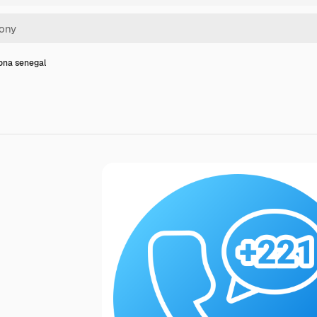
ona senegal