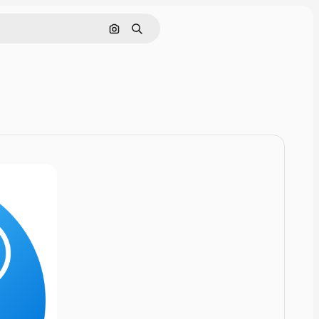
Szukaj według obrazu
Szukaj