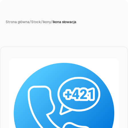
Strona główna
/
Stock
/
Ikony
/
Ikona słowacja