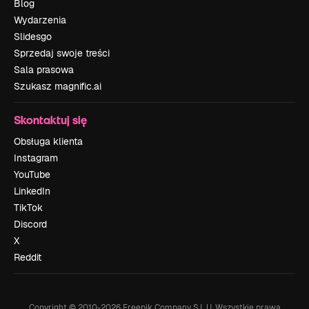
Blog
Wydarzenia
Slidesgo
Sprzedaj swoje treści
Sala prasowa
Szukasz magnific.ai
Skontaktuj się
Obsługa klienta
Instagram
YouTube
LinkedIn
TikTok
Discord
X
Reddit
Copyright © 2010-
2026
Freepik Company S.L.U.
Wszystkie prawa