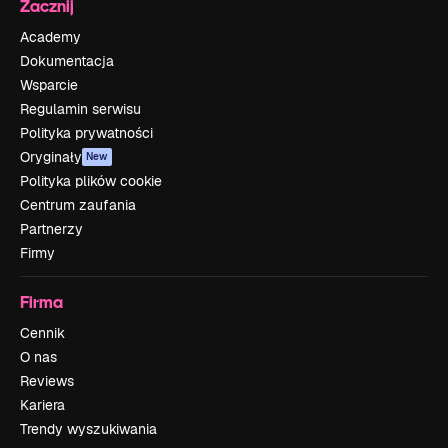
Zacznij
Academy
Dokumentacja
Wsparcie
Regulamin serwisu
Polityka prywatności
Oryginały
New
Polityka plików cookie
Centrum zaufania
Partnerzy
Firmy
Firma
Cennik
O nas
Reviews
Kariera
Trendy wyszukiwania