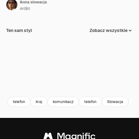
Ikona słowacja
ArtBit
Ten sam styl
Zobacz wszystkie
telefon
kraj
komunikacji
telefon
Słowacja
dia