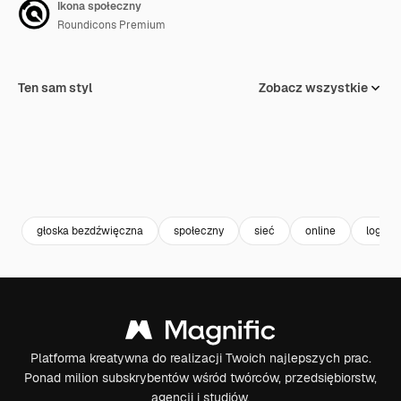
Ikona społeczny
Roundicons Premium
Ten sam styl
Zobacz wszystkie
głoska bezdźwięczna
społeczny
sieć
online
logo
Platforma kreatywna do realizacji Twoich najlepszych prac.
Ponad milion subskrybentów wśród twórców, przedsiębiorstw,
agencji i studiów.