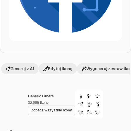
Generuj z AI
Edytuj ikonę
Wygeneruj zestaw iko
Generic Others
32,665
Ikony
Zobacz wszystkie ikony