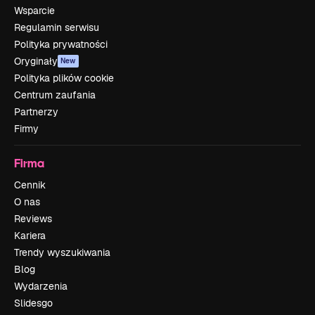
Wsparcie
Regulamin serwisu
Polityka prywatności
Oryginały
New
Polityka plików cookie
Centrum zaufania
Partnerzy
Firmy
Firma
Cennik
O nas
Reviews
Kariera
Trendy wyszukiwania
Blog
Wydarzenia
Slidesgo