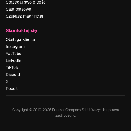
Sprzedaj swoje treści
Sala prasowa
Szukasz magnific.ai
Skontaktuj się
Obsługa klienta
Instagram
YouTube
LinkedIn
TikTok
Discord
X
Reddit
Copyright © 2010-
2026
Freepik Company S.L.U.
Wszystkie prawa
zastrzeżone
.