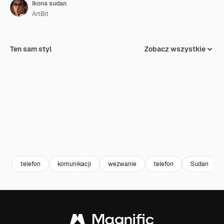
Ikona sudan
ArtBit
Ten sam styl
Zobacz wszystkie
telefon
komunikacji
wezwanie
telefon
Sudan