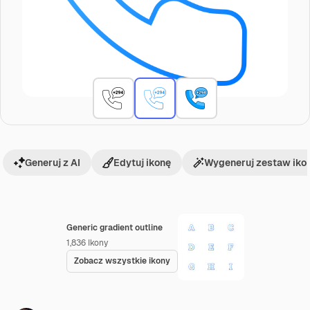
Generuj z AI
Edytuj ikonę
Wygeneruj zestaw iko
Generic gradient outline
1,836
Ikony
Zobacz wszystkie ikony