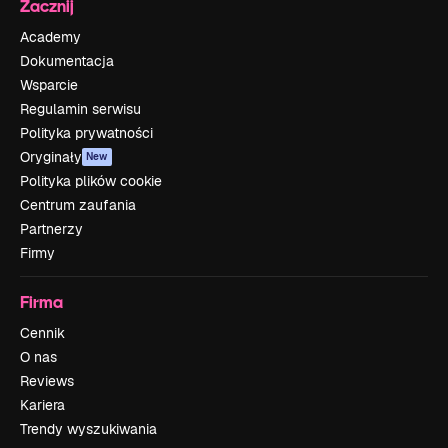
Zacznij
Academy
Dokumentacja
Wsparcie
Regulamin serwisu
Polityka prywatności
Oryginały
New
Polityka plików cookie
Centrum zaufania
Partnerzy
Firmy
Firma
Cennik
O nas
Reviews
Kariera
Trendy wyszukiwania