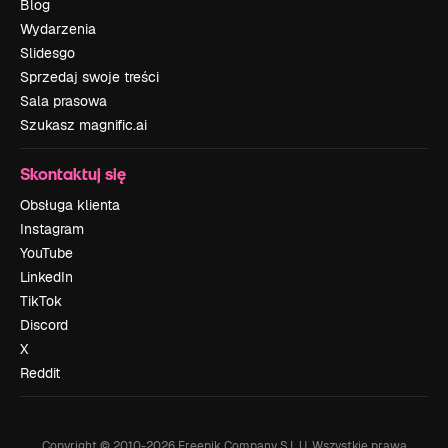
Blog
Wydarzenia
Slidesgo
Sprzedaj swoje treści
Sala prasowa
Szukasz magnific.ai
Skontaktuj się
Obsługa klienta
Instagram
YouTube
LinkedIn
TikTok
Discord
X
Reddit
Copyright © 2010-
2026
Freepik Company S.L.U.
Wszystkie prawa