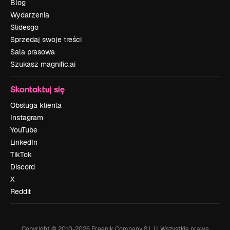
Blog
Wydarzenia
Slidesgo
Sprzedaj swoje treści
Sala prasowa
Szukasz magnific.ai
Skontaktuj się
Obsługa klienta
Instagram
YouTube
LinkedIn
TikTok
Discord
X
Reddit
Copyright © 2010-
2026
Freepik Company S.L.U.
Wszystkie prawa