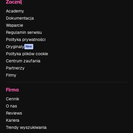
Zacznij
Academy
Dokumentacja
Wsparcie
Regulamin serwisu
Polityka prywatności
Oryginały
New
Polityka plików cookie
Centrum zaufania
Partnerzy
Firmy
Firma
Cennik
O nas
Reviews
Kariera
Trendy wyszukiwania