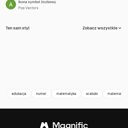
Ikona symbol liczbowy
Pop Vectors
Ten sam styl
Zobacz wszystkie
edukacja
numer
matematyka
arabski
matematyka