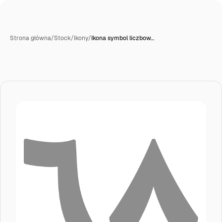
Strona główna
/
Stock
/
Ikony
/
Ikona symbol liczbow…