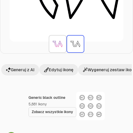
Generuj z AI
Edytuj ikonę
Wygeneruj zestaw iko
Generic black outline
5,881
Ikony
Zobacz wszystkie ikony