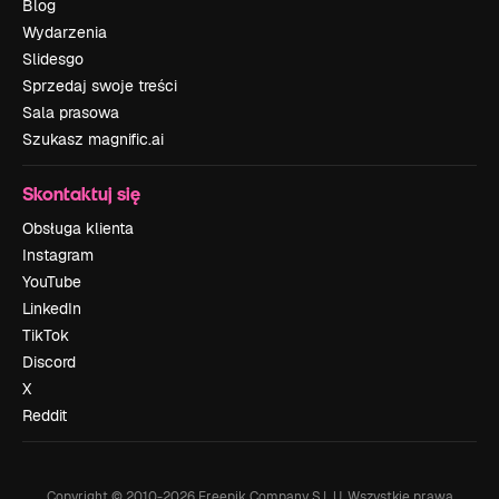
Blog
Wydarzenia
Slidesgo
Sprzedaj swoje treści
Sala prasowa
Szukasz magnific.ai
Skontaktuj się
Obsługa klienta
Instagram
YouTube
LinkedIn
TikTok
Discord
X
Reddit
Copyright © 2010-
2026
Freepik Company S.L.U.
Wszystkie prawa