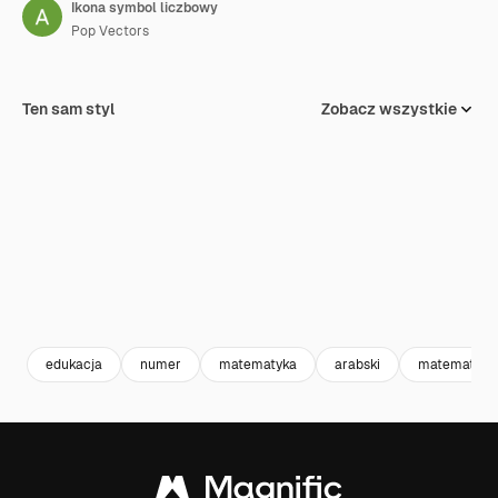
Ikona symbol liczbowy
Pop Vectors
Ten sam styl
Zobacz wszystkie
edukacja
numer
matematyka
arabski
matematyka