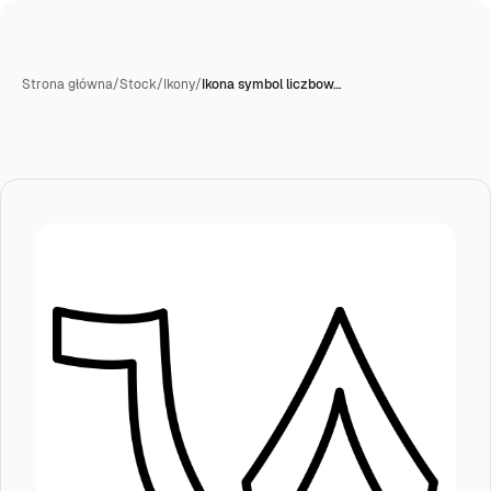
Strona główna
/
Stock
/
Ikony
/
Ikona symbol liczbow…