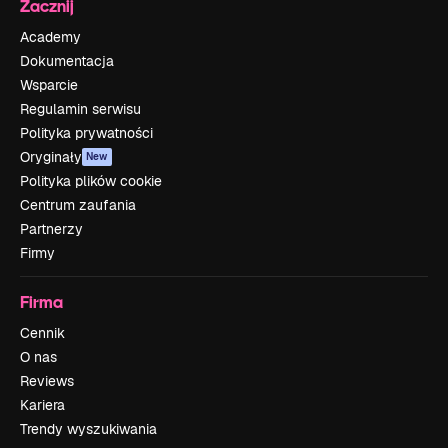
Zacznij
Academy
Dokumentacja
Wsparcie
Regulamin serwisu
Polityka prywatności
Oryginały
New
Polityka plików cookie
Centrum zaufania
Partnerzy
Firmy
Firma
Cennik
O nas
Reviews
Kariera
Trendy wyszukiwania