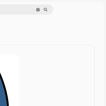
Szukaj według obrazu
Szukaj