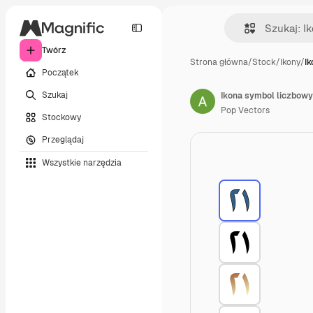
Twórz
Strona główna
/
Stock
/
Ikony
/
I
Początek
Szukaj
Ikona symbol liczbowy
Pop Vectors
Stockowy
Przeglądaj
Wszystkie narzędzia