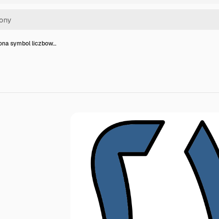
kona symbol liczbow…