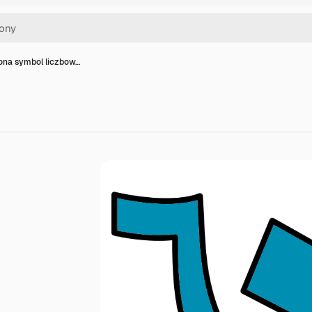
kona symbol liczbow…