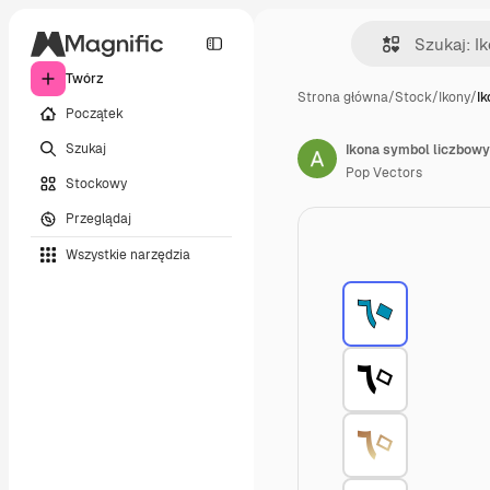
Twórz
Strona główna
/
Stock
/
Ikony
/
I
Początek
Szukaj
Ikona symbol liczbowy
Pop Vectors
Stockowy
Przeglądaj
Wszystkie narzędzia