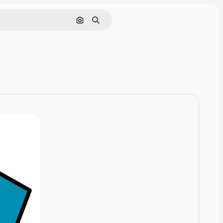
Szukaj według obrazu
Szukaj