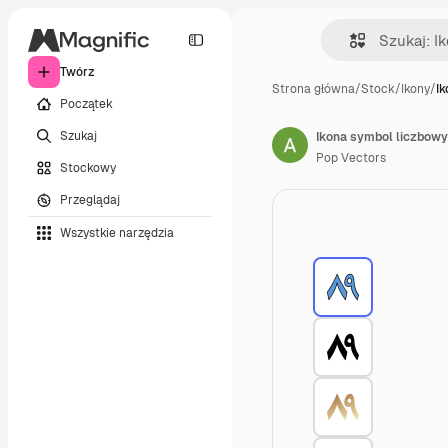
Twórz
Strona główna
/
Stock
/
Ikony
/
I
Początek
Szukaj
Ikona symbol liczbowy
Pop Vectors
Stockowy
Przeglądaj
Wszystkie narzędzia