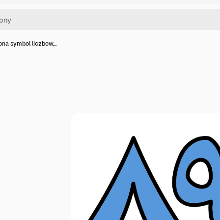
kona symbol liczbow…