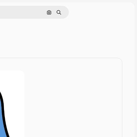
Szukaj według obrazu
Szukaj