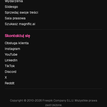
Wydarzenia
Slidesgo
Sprzedaj swoje treści
Sala prasowa
Szukasz magnific.ai
Skontaktuj się
Obsługa klienta
Instagram
YouTube
LinkedIn
TikTok
Discord
X
Reddit
Copyright © 2010-
2026
Freepik Company S.L.U.
Wszystkie prawa
zastrzeżone
.