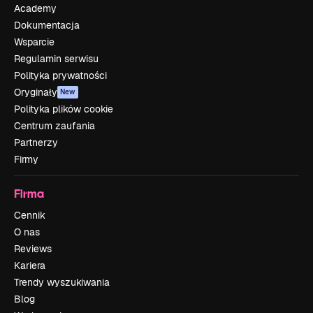
Academy
Dokumentacja
Wsparcie
Regulamin serwisu
Polityka prywatności
Oryginały
New
Polityka plików cookie
Centrum zaufania
Partnerzy
Firmy
Firma
Cennik
O nas
Reviews
Kariera
Trendy wyszukiwania
Blog