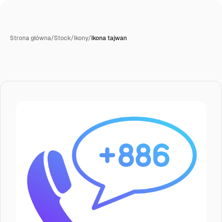
Strona główna
/
Stock
/
Ikony
/
Ikona tajwan