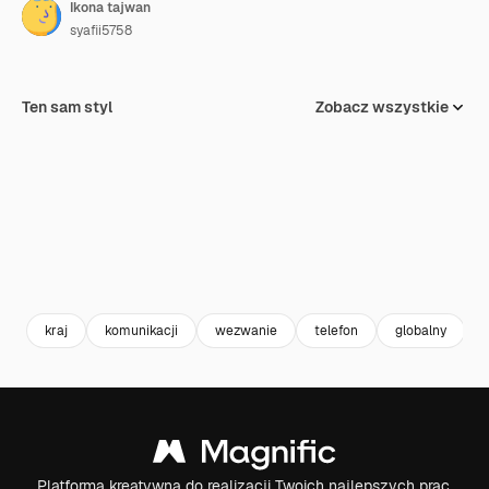
Ikona tajwan
syafii5758
Ten sam styl
Zobacz wszystkie
kraj
komunikacji
wezwanie
telefon
globalny
Platforma kreatywna do realizacji Twoich najlepszych prac.