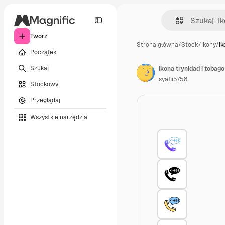
Twórz
Strona główna
/
Stock
/
Ikony
/
Ik
Początek
Szukaj
Ikona trynidad i tobago
syafii5758
Stockowy
Przeglądaj
Wszystkie narzędzia