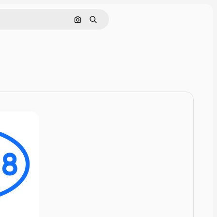
Szukaj według obrazu
Szukaj