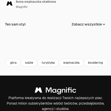
Ikona wspinaczka skałkowa
Magnific
Ten sam styl
Zobacz wszystkie
góra
ludzie
turystyka
wspinaczka
bouldering
Platforma kreatywna do realizacji Twoich najlepszych prac.
Ponad milion subskrybentów wśród twórców, przedsiębiorstw,
agencji i studiów.