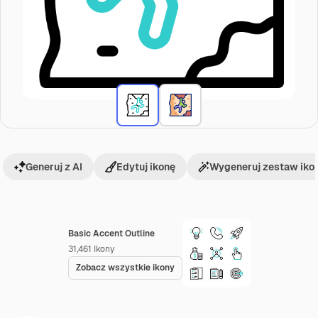
Generuj z AI
Edytuj ikonę
Wygeneruj zestaw iko
Basic Accent Outline
31,461
Ikony
Zobacz wszystkie ikony