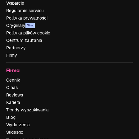
Wsparcie
Regulamin serwisu
Polityka prywatności
Oryginały
New
Polityka plików cookie
Centrum zaufania
Partnerzy
Firmy
Firma
Cennik
O nas
Reviews
Kariera
Trendy wyszukiwania
Blog
Wydarzenia
Slidesgo