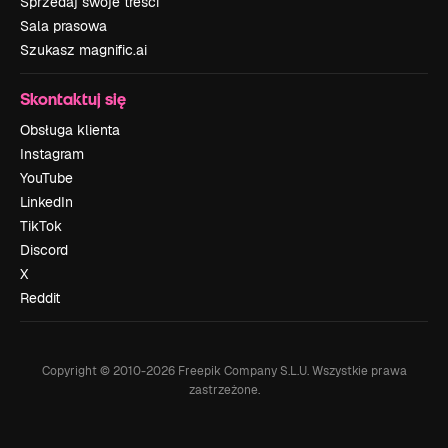
Sprzedaj swoje treści
Sala prasowa
Szukasz magnific.ai
Skontaktuj się
Obsługa klienta
Instagram
YouTube
LinkedIn
TikTok
Discord
X
Reddit
Copyright © 2010-
2026
Freepik Company S.L.U.
Wszystkie prawa
zastrzeżone
.