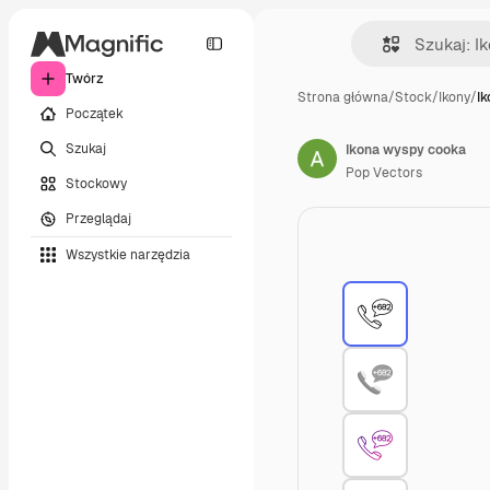
Twórz
Strona główna
/
Stock
/
Ikony
/
I
Początek
Szukaj
Ikona wyspy cooka
Pop Vectors
Stockowy
Przeglądaj
Wszystkie narzędzia