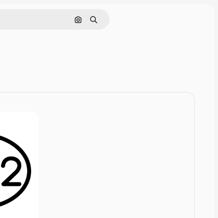
Szukaj według obrazu
Szukaj