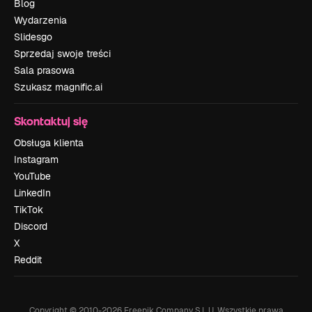
Blog
Wydarzenia
Slidesgo
Sprzedaj swoje treści
Sala prasowa
Szukasz magnific.ai
Skontaktuj się
Obsługa klienta
Instagram
YouTube
LinkedIn
TikTok
Discord
X
Reddit
Copyright © 2010-
2026
Freepik Company S.L.U.
Wszystkie prawa