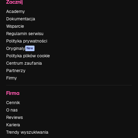
Zacznij
Academy
Dokumentacja
Wsparcie
Regulamin serwisu
Polityka prywatności
Oryginały
New
Polityka plików cookie
Centrum zaufania
Partnerzy
Firmy
Firma
Cennik
O nas
Reviews
Kariera
Trendy wyszukiwania