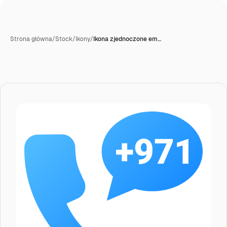
Strona główna
/
Stock
/
Ikony
/
Ikona zjednoczone em…