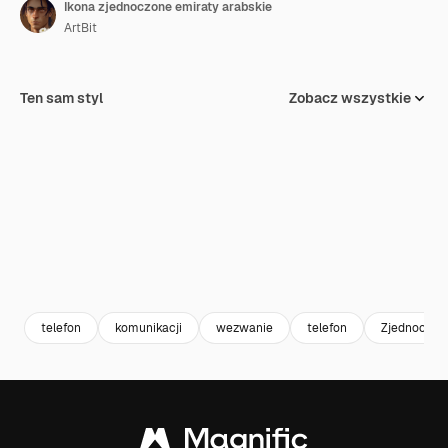
Ikona zjednoczone emiraty arabskie
ArtBit
Ten sam styl
Zobacz wszystkie
telefon
komunikacji
wezwanie
telefon
Zjednoczone