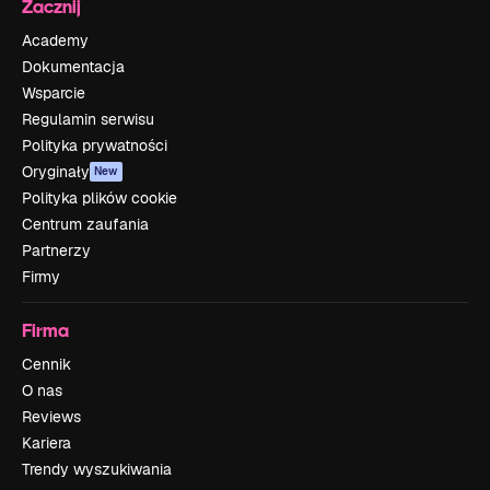
Zacznij
Academy
Dokumentacja
Wsparcie
Regulamin serwisu
Polityka prywatności
Oryginały
New
Polityka plików cookie
Centrum zaufania
Partnerzy
Firmy
Firma
Cennik
O nas
Reviews
Kariera
Trendy wyszukiwania