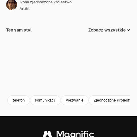
Ikona zjednoczone królestwo
ArtBit
Ten sam styl
Zobacz wszystkie
telefon
komunikacji
wezwanie
Zjednoczone Królestwo