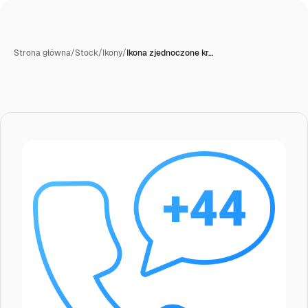
Strona główna
/
Stock
/
Ikony
/
Ikona zjednoczone kr…