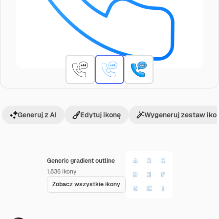
Generuj z AI
Edytuj ikonę
Wygeneruj zestaw iko
Generic gradient outline
1,836
Ikony
Zobacz wszystkie ikony