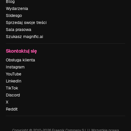
Blog
Wydarzenia
Slidesgo
Sprzedaj swoje treści
Sala prasowa
Szukasz magnific.ai
Skontaktuj się
Obsługa klienta
Instagram
YouTube
LinkedIn
TikTok
Discord
X
Reddit
Copyright © 2010-
2026
Freepik Company S.L.U.
Wszystkie prawa