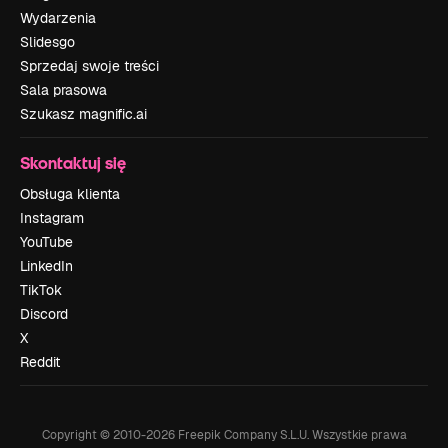
Wydarzenia
Slidesgo
Sprzedaj swoje treści
Sala prasowa
Szukasz magnific.ai
Skontaktuj się
Obsługa klienta
Instagram
YouTube
LinkedIn
TikTok
Discord
X
Reddit
Copyright © 2010-
2026
Freepik Company S.L.U.
Wszystkie prawa