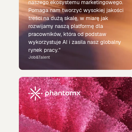
naszego ekosystemu marketingowego.
Pomaga nam tworzyć wysokiej jakości
treści na dużą skalę, w miarę jak
rozwijamy naszą platformę dla
pracowników, która od podstaw
wykorzystuje AI i zasila nasz globalny
rynek pracy.”
Job&Talent