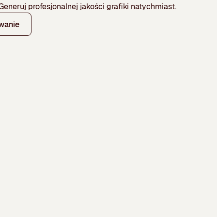
eneruj profesjonalnej jakości grafiki natychmiast.
wanie