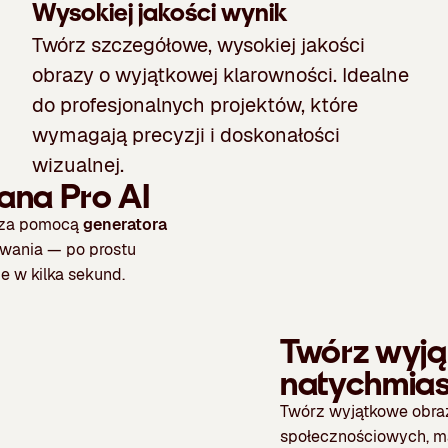
Wysokiej jakości wynik
Twórz szczegółowe, wysokiej jakości
obrazy o wyjątkowej klarowności. Idealne
do profesjonalnych projektów, które
wymagają precyzji i doskonałości
wizualnej.
na Pro AI
i za pomocą
generatora
owania — po prostu
e w kilka sekund.
Twórz wyją
natychmias
Twórz wyjątkowe obraz
społecznościowych, ma