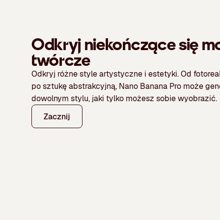
Odkryj niekończące się m
twórcze
Odkryj różne style artystyczne i estetyki. Od fotore
po sztukę abstrakcyjną, Nano Banana Pro może ge
dowolnym stylu, jaki tylko możesz sobie wyobrazić.
Zacznij