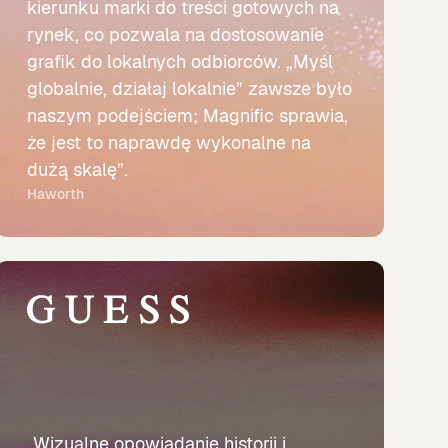
kierunku marki do treści gotowych na
rynek, co pozwala na dostosowanie
grafik do lokalnych odbiorców. „Myśl
globalnie, działaj lokalnie” zawsze było
naszym podejściem; Magnific sprawia,
że jest to naprawdę wykonalne na
dużą skalę”.
Haworth
„Wizualne opowiadanie historii i