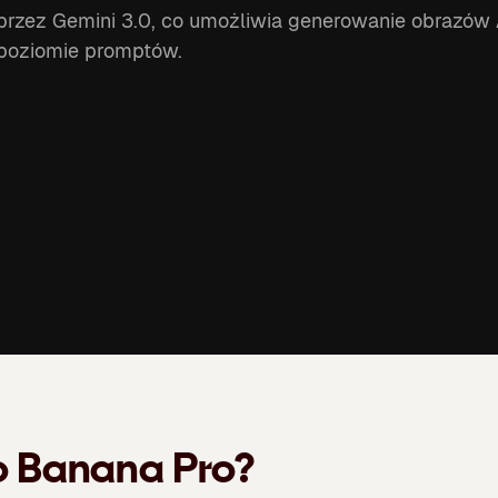
 przez Gemini 3.0, co umożliwia generowanie obrazó
a poziomie promptów.
 Banana Pro?