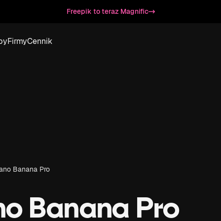
Freepik to teraz Magnific
by
Firmy
Cennik
ano Banana Pro
no Banana Pro