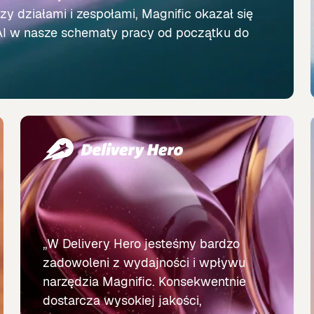
y działami i zespołami, Magnific okazał się
I w nasze schematy pracy od początku do
„W Delivery Hero jesteśmy bardzo
zadowoleni z wydajności i wpływu
narzędzia Magnific. Konsekwentnie
dostarcza wysokiej jakości,