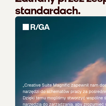
standardach.
„Creative Suite Magnific zapewnił nam dos
narzędzi do schematów pracy za pośrednic
Dzięki temu mogliśmy stworzyć wspólne ś
narzędzia do zarządzania, aby zrozumieć 