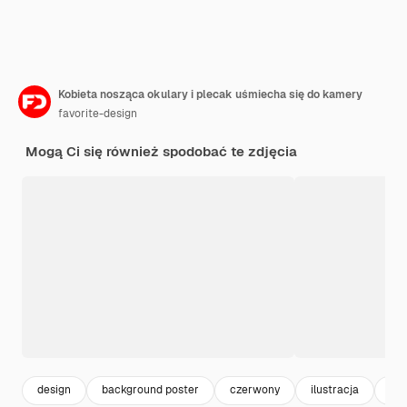
Kobieta nosząca okulary i plecak uśmiecha się do kamery
favorite-design
Mogą Ci się również spodobać te zdjęcia
design
background poster
czerwony
ilustracja
sza