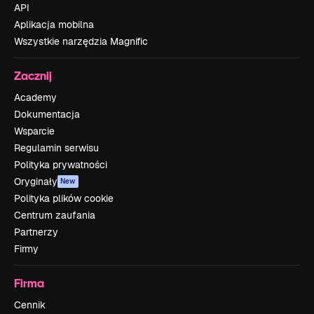
API
Aplikacja mobilna
Wszystkie narzędzia Magnific
Zacznij
Academy
Dokumentacja
Wsparcie
Regulamin serwisu
Polityka prywatności
Oryginały
New
Polityka plików cookie
Centrum zaufania
Partnerzy
Firmy
Firma
Cennik