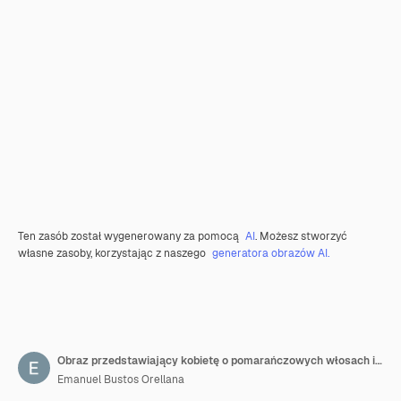
Ten zasób został wygenerowany za pomocą
AI
. Możesz stworzyć
własne zasoby, korzystając z naszego
generatora obrazów AI.
Obraz przedstawiający kobietę o pomarańczowych włosach i białej twarzy.
Emanuel Bustos Orellana