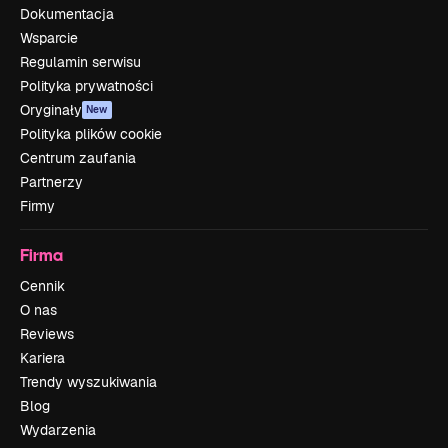
Dokumentacja
Wsparcie
Regulamin serwisu
Polityka prywatności
Oryginały
New
Polityka plików cookie
Centrum zaufania
Partnerzy
Firmy
Firma
Cennik
O nas
Reviews
Kariera
Trendy wyszukiwania
Blog
Wydarzenia