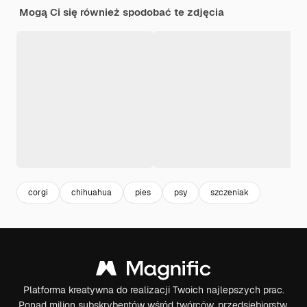
Mogą Ci się również spodobać te zdjęcia
corgi
chihuahua
pies
psy
szczeniak
Platforma kreatywna do realizacji Twoich najlepszych prac.
Ponad milion subskrybentów wśród twórców, przedsiębiorstw,