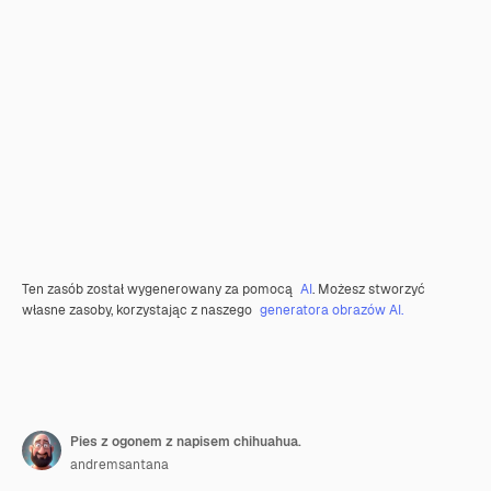
Ten zasób został wygenerowany za pomocą
AI
. Możesz stworzyć
własne zasoby, korzystając z naszego
generatora obrazów AI.
Pies z ogonem z napisem chihuahua.
andremsantana