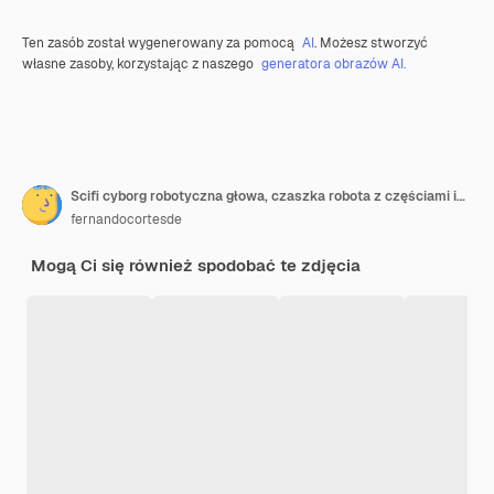
Ten zasób został wygenerowany za pomocą
AI
. Możesz stworzyć
własne zasoby, korzystając z naszego
generatora obrazów AI.
Scifi cyborg robotyczna głowa, czaszka robota z częściami inżynieryjnymi i mechanicznymi, przyszły obraz
fernandocortesde
Mogą Ci się również spodobać te zdjęcia