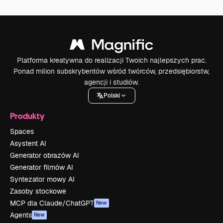
Platforma kreatywna do realizacji Twoich najlepszych prac.
Ponad milion subskrybentów wśród twórców, przedsiębiorstw,
agencji i studiów.
Polski
Produkty
Spaces
Asystent AI
Generator obrazów AI
Generator filmów AI
Syntezator mowy AI
Zasoby stockowe
MCP dla Claude/ChatGPT
New
Agents
New