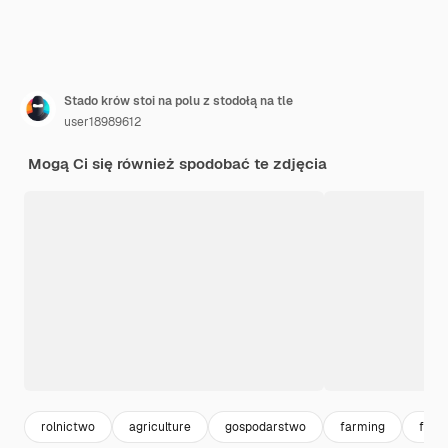
Stado krów stoi na polu z stodołą na tle
user18989612
Mogą Ci się również spodobać te zdjęcia
rolnictwo
agriculture
gospodarstwo
farming
farm