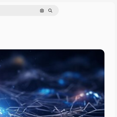
Szukaj według obrazu
Szukaj