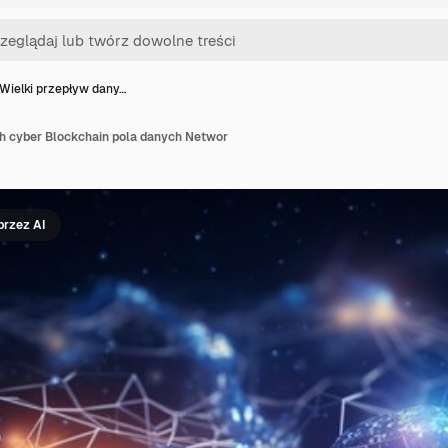
Wielki przepływ dany…
h cyber Blockchain pola danych Networ
rzez AI