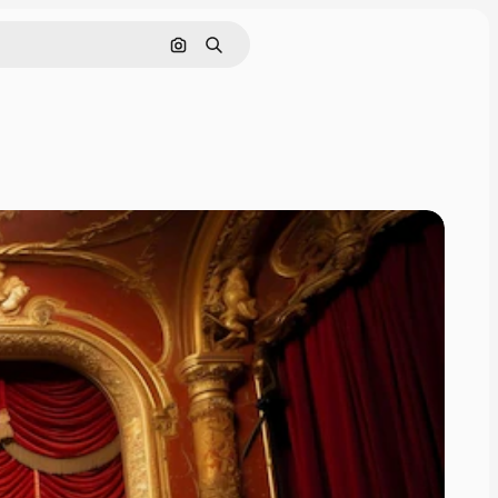
Szukaj według obrazu
Szukaj