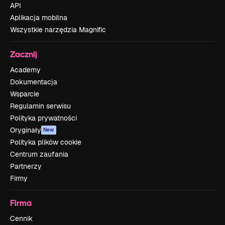
API
Aplikacja mobilna
Wszystkie narzędzia Magnific
Zacznij
Academy
Dokumentacja
Wsparcie
Regulamin serwisu
Polityka prywatności
Oryginały
New
Polityka plików cookie
Centrum zaufania
Partnerzy
Firmy
Firma
Cennik