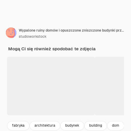
Wypalone ruiny domów i opuszczone zniszczone budynki przemysłowe
studioworkstock
Mogą Ci się również spodobać te zdjęcia
fabryka
architektura
budynek
building
dom