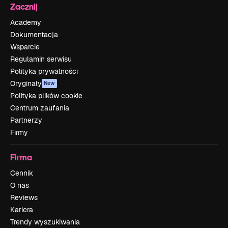
Zacznij
Academy
Dokumentacja
Wsparcie
Regulamin serwisu
Polityka prywatności
Oryginały
New
Polityka plików cookie
Centrum zaufania
Partnerzy
Firmy
Firma
Cennik
O nas
Reviews
Kariera
Trendy wyszukiwania