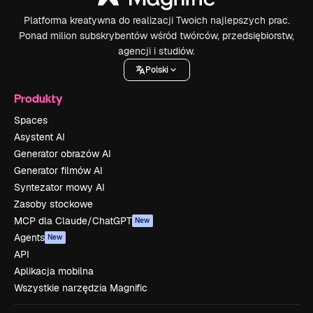
Platforma kreatywna do realizacji Twoich najlepszych prac.
Ponad milion subskrybentów wśród twórców, przedsiębiorstw,
agencji i studiów.
Polski
Produkty
Spaces
Asystent AI
Generator obrazów AI
Generator filmów AI
Syntezator mowy AI
Zasoby stockowe
MCP dla Claude/ChatGPT
New
Agents
New
API
Aplikacja mobilna
Wszystkie narzędzia Magnific