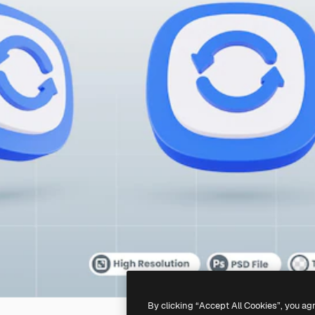
By clicking “Accept All Cookies”, you ag