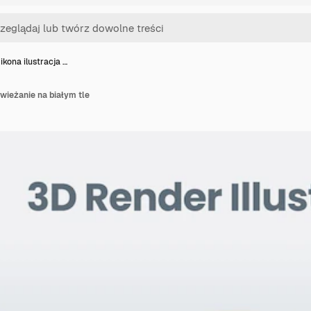
ikona ilustracja …
świeżanie na białym tle