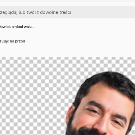
łowiek śmieci wska…
zując na przód