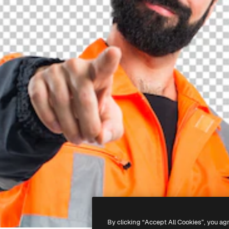
By clicking “Accept All Cookies”, you ag