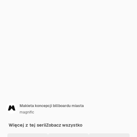
Makieta koncepcji billboardu miasta
magnific
Więcej z tej serii
Zobacz wszystko