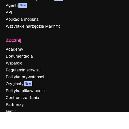
Agents
New
API
Aplikacja mobilna
Wszystkie narzędzia Magnific
Zacznij
Academy
Dokumentacja
Wsparcie
Regulamin serwisu
Polityka prywatności
Oryginały
New
Polityka plików cookie
Centrum zaufania
Partnerzy
Firmy
Firma