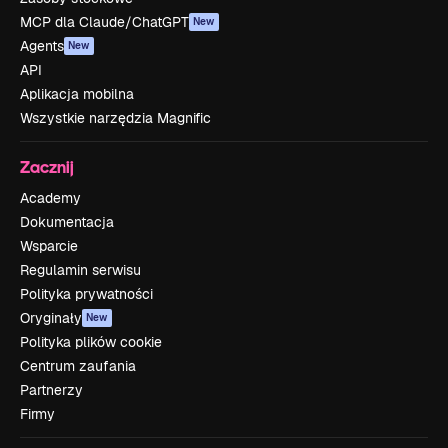
MCP dla Claude/ChatGPT
New
Agents
New
API
Aplikacja mobilna
Wszystkie narzędzia Magnific
Zacznij
Academy
Dokumentacja
Wsparcie
Regulamin serwisu
Polityka prywatności
Oryginały
New
Polityka plików cookie
Centrum zaufania
Partnerzy
Firmy