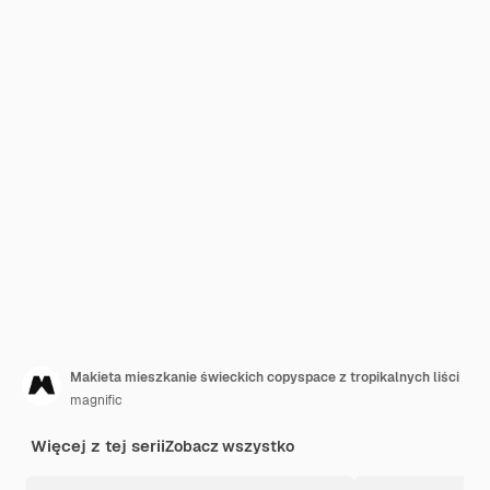
Makieta mieszkanie świeckich copyspace z tropikalnych liści
magnific
Więcej z tej serii
Zobacz wszystko