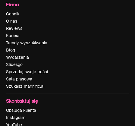
Firma
Cennik
O nas
Reviews
Kariera
Trendy wyszukiwania
Blog
Wydarzenia
Slidesgo
Sprzedaj swoje treści
Sala prasowa
Szukasz magnific.ai
Skontaktuj się
Obsługa klienta
Instagram
YouTube
LinkedIn